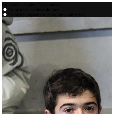
Exporter les lignes sélectionnées
Exporter toutes les colonnes
Exporter uniquement les colonnes affichées