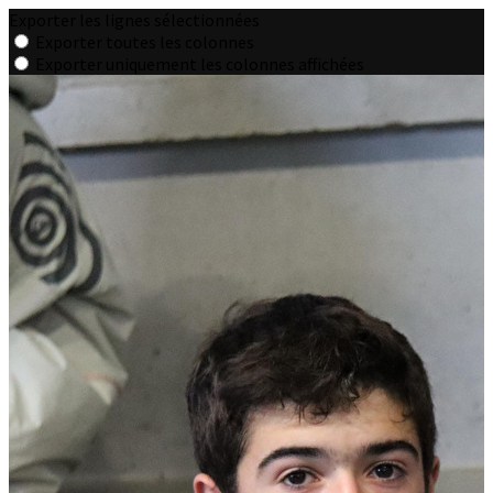
Exporter les lignes sélectionnées
Exporter toutes les colonnes
Exporter uniquement les colonnes affichées