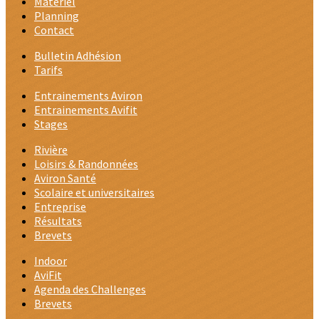
Matériel
Planning
Contact
Bulletin Adhésion
Tarifs
Entrainements Aviron
Entrainements Avifit
Stages
Rivière
Loisirs & Randonnées
Aviron Santé
Scolaire et universitaires
Entreprise
Résultats
Brevets
Indoor
AviFit
Agenda des Challenges
Brevets