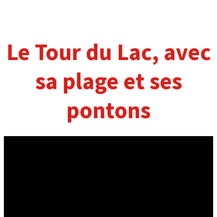
Le Tour du Lac, avec
sa plage et ses
pontons