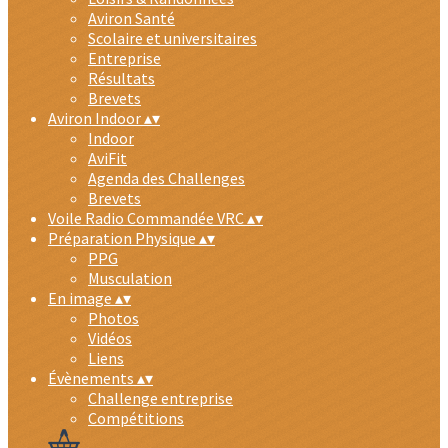
Aviron Santé
Scolaire et universitaires
Entreprise
Résultats
Brevets
Aviron Indoor
▴
▾
Indoor
AviFit
Agenda des Challenges
Brevets
Voile Radio Commandée VRC
▴
▾
Préparation Physique
▴
▾
PPG
Musculation
En image
▴
▾
Photos
Vidéos
Liens
Évènements
▴
▾
Challenge entreprise
Compétitions