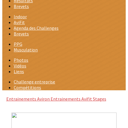
Résultats
Brevets
Indoor
AviFit
Agenda des Challenges
Brevets
PPG
Musculation
Photos
Vidéos
Liens
Challenge entreprise
Compétitions
Entrainements Aviron
Entrainements Avifit
Stages