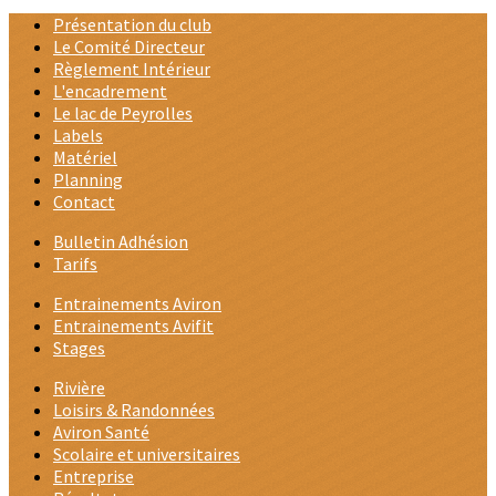
Présentation du club
Le Comité Directeur
Règlement Intérieur
L'encadrement
Le lac de Peyrolles
Labels
Matériel
Planning
Contact
Bulletin Adhésion
Tarifs
Entrainements Aviron
Entrainements Avifit
Stages
Rivière
Loisirs & Randonnées
Aviron Santé
Scolaire et universitaires
Entreprise