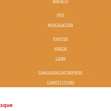
BREVETS
PPG
MUSCULATION
PHOTOS
VIDÉOS
LIENS
CHALLENGE ENTREPRISE
COMPÉTITIONS
osque