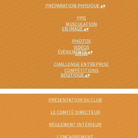
PRÉPARATION PHYSIQUE
▴
▾
PPG
MUSCULATION
EN IMAGE
▴
▾
PHOTOS
VIDÉOS
ÉVÈNEMENTS
▴
▾
LIENS
CHALLENGE ENTREPRISE
COMPÉTITIONS
BOUTIQUE
▴
▾
PRÉSENTATION DU CLUB
LE COMITÉ DIRECTEUR
RÈGLEMENT INTÉRIEUR
L'ENCADREMENT