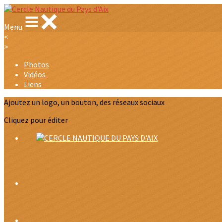
Menu
<
>
Photos
Vidéos
Liens
Ajoutez un logo, un bouton, des réseaux sociaux
Cliquez pour éditer