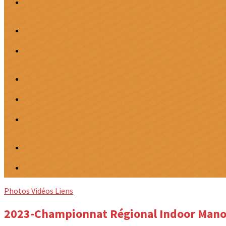
Photos
Vidéos
Liens
2023-Championnat Régional Indoor Man