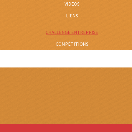
VIDÉOS
LIENS
CHALLENGE ENTREPRISE
COMPÉTITIONS