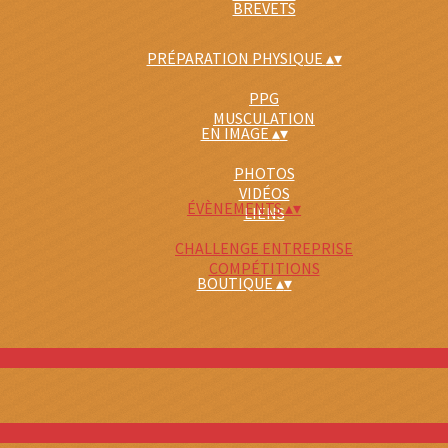
BREVETS
PRÉPARATION PHYSIQUE
▴
▾
PPG
MUSCULATION
EN IMAGE
▴
▾
PHOTOS
VIDÉOS
ÉVÈNEMENTS
▴
▾
LIENS
CHALLENGE ENTREPRISE
COMPÉTITIONS
BOUTIQUE
▴
▾