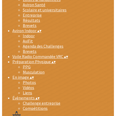
Aviron Santé
Scolaire et universitaires
Entreprise
Résultats
Brevets
Aviron Indoor
▴
▾
Indoor
AviFit
Agenda des Challenges
Brevets
Voile Radio Commandée VRC
▴
▾
Préparation Physique
▴
▾
PPG
Musculation
En image
▴
▾
Photos
Vidéos
Liens
Évènements
▴
▾
Challenge entreprise
Compétitions